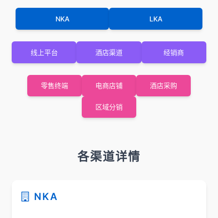
NKA
LKA
线上平台
酒店渠道
经销商
零售终端
电商店铺
酒店采购
区域分销
各渠道详情
NKA