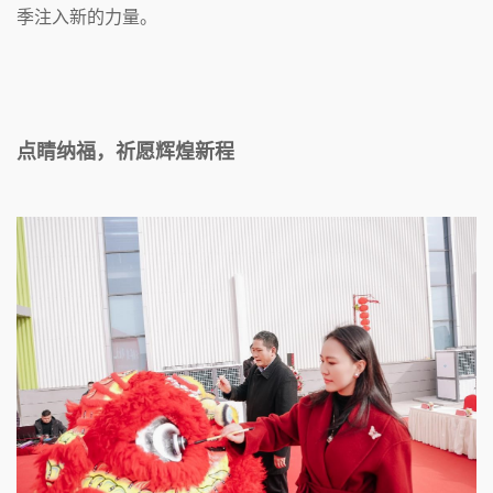
季注入新的力量。
点睛纳福，祈愿辉煌新程