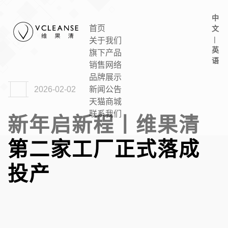
中
首页
文
|
关于我们
英
旗下产品
语
销售网络
品牌展示
2026-02-02
新闻公告
天猫商城
联系我们
新年启新程丨维果清
第二家工厂正式落成
投产