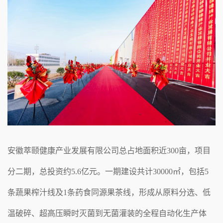
安徽萃颐健康产业发展有限公司总占地面积近300亩，项目
分二期，总投资约5.6亿元。一期建设共计30000㎡，包括5
条蔬果榨汁线及1条药食同源果茶线，形成从原料分选、低
温破碎、超高压瞬时灭菌到无菌灌装的全程自动化生产体