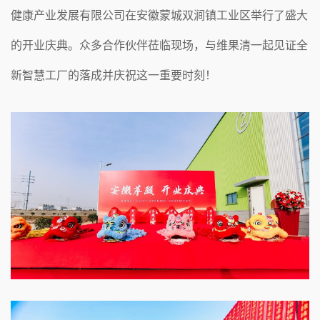
健康产业发展有限公司在安徽蒙城双涧镇工业区举行了盛大
的开业庆典。众多合作伙伴莅临现场，与维果清一起见证全
新智慧工厂的落成并庆祝这一重要时刻！