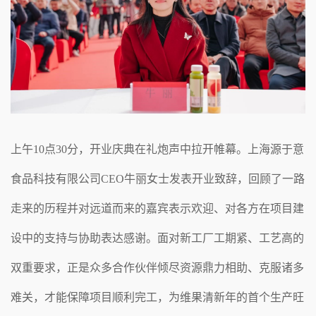
上午10点30分，开业庆典在礼炮声中拉开帷幕。上海源于意
食品科技有限公司CEO牛丽女士发表开业致辞，回顾了一路
走来的历程并对远道而来的嘉宾表示欢迎、对各方在项目建
设中的支持与协助表达感谢。面对新工厂工期紧、工艺高的
双重要求，正是众多合作伙伴倾尽资源鼎力相助、克服诸多
难关，才能保障项目顺利完工，为维果清新年的首个生产旺