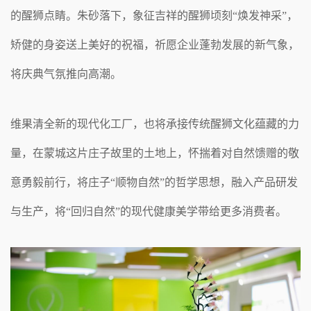
的醒狮点睛。朱砂落下，象征吉祥的醒狮顷刻“焕发神采”，
矫健的身姿送上美好的祝福，祈愿企业蓬勃发展的新气象，
将庆典气氛推向高潮。
维果清全新的现代化工厂，也将承接传统醒狮文化蕴藏的力
量，在蒙城这片庄子故里的土地上，怀揣着对自然馈赠的敬
意勇毅前行，将庄子“顺物自然”的哲学思想，融入产品研发
与生产，将“回归自然”的现代健康美学带给更多消费者。